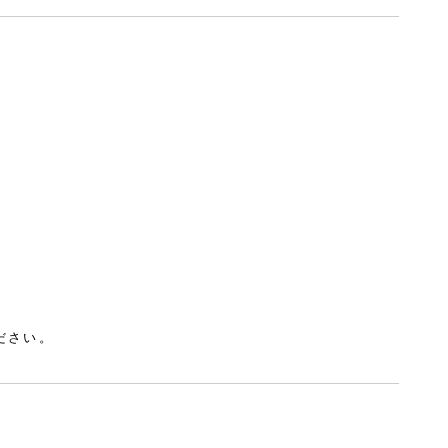
。
ださい。